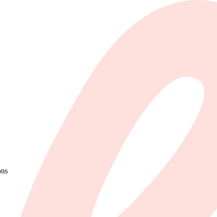
ons
en Belgique.