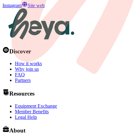
Instagram
Site web
Discover
How it works
Why join us
FAQ
Partners
Resources
Equipment Exchange
Member Benefits
Legal Help
About