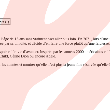
en Belgique.
ers (1)
ge de 15 ans sans vraiment oser aller plus loin. En 2021, lors d’une sc
e par sa timidité, et décide d’en faire une force plutôt qu’une faiblesse.
espoir et l’envie d’avancer. Inspirée par les années 2000 américaines et l
Child, Céline Dion ou encore Adele.
es attentes et montrer qu’elle n’est plus la jeune fille réservée qu’elle ét