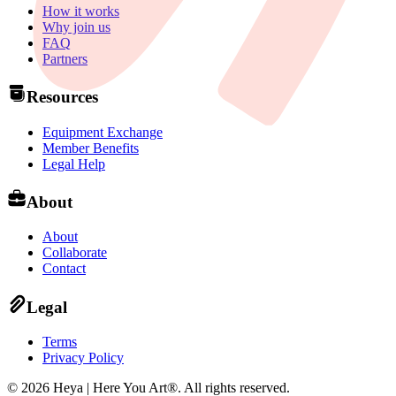
How it works
Why join us
FAQ
Partners
Resources
Equipment Exchange
Member Benefits
Legal Help
About
About
Collaborate
Contact
Legal
Terms
Privacy Policy
©
2026
Heya | Here You Art®.
All rights reserved
.