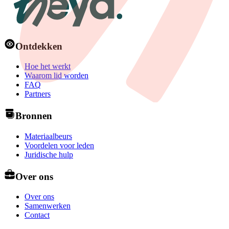
Ontdekken
Hoe het werkt
Waarom lid worden
FAQ
Partners
Bronnen
Materiaalbeurs
Voordelen voor leden
Juridische hulp
Over ons
Over ons
Samenwerken
Contact