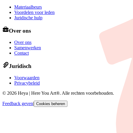
Materiaalbeurs
Voordelen voor leden
Juridische hulp
Over ons
Over ons
Samenwerken
Contact
Juridisch
Voorwaarden
Privacybeleid
©
2026
Heya | Here You Art®.
Alle rechten voorbehouden
.
Feedback geven
|
Cookies beheren