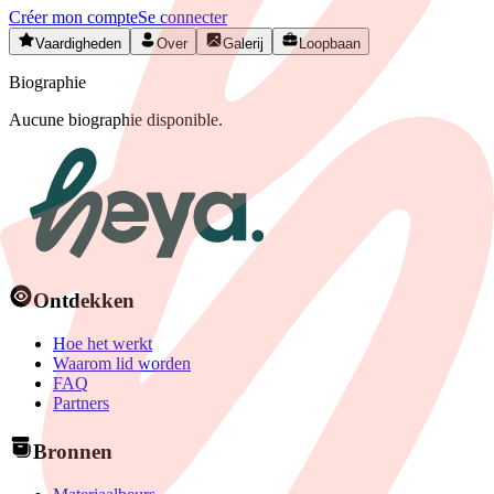
Créer mon compte
Se connecter
Vaardigheden
Over
Galerij
Loopbaan
Biographie
Aucune biographie disponible.
Ontdekken
Hoe het werkt
Waarom lid worden
FAQ
Partners
Bronnen