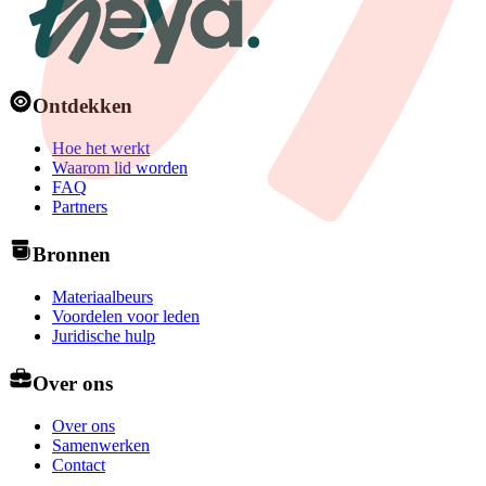
Ontdekken
Hoe het werkt
Waarom lid worden
FAQ
Partners
Bronnen
Materiaalbeurs
Voordelen voor leden
Juridische hulp
Over ons
Over ons
Samenwerken
Contact