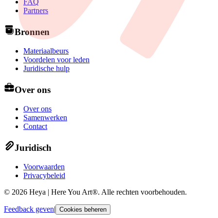
FAQ
Partners
Bronnen
Materiaalbeurs
Voordelen voor leden
Juridische hulp
Over ons
Over ons
Samenwerken
Contact
Juridisch
Voorwaarden
Privacybeleid
©
2026
Heya | Here You Art®.
Alle rechten voorbehouden
.
Feedback geven
|
Cookies beheren