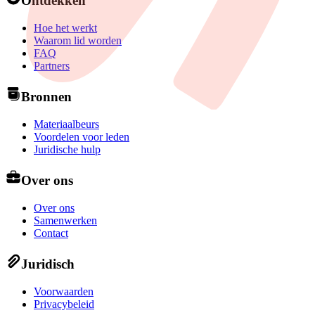
Ontdekken
Hoe het werkt
Waarom lid worden
FAQ
Partners
Bronnen
Materiaalbeurs
Voordelen voor leden
Juridische hulp
Over ons
Over ons
Samenwerken
Contact
Juridisch
Voorwaarden
Privacybeleid