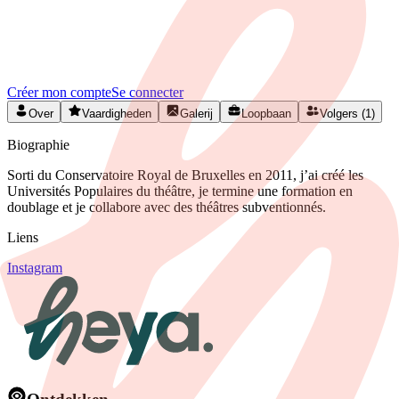
Rejoignez HEYA pour contacter
Simon
Créez votre profil gratuitement et développez votre réseau artistique
en Belgique.
Créer mon compte
Se connecter
Over
Vaardigheden
Galerij
Loopbaan
Volgers (1)
Biographie
Sorti du Conservatoire Royal de Bruxelles en 2011, j’ai créé les
Universités Populaires du théâtre, je termine une formation en
doublage et je collabore avec des théâtres subventionnés.
Liens
Instagram