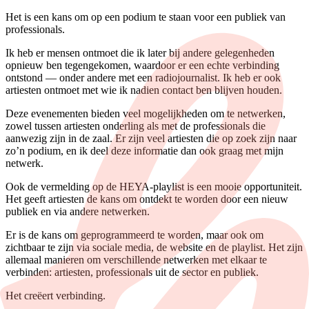
Het is een kans om op een podium te staan voor een publiek van
professionals.
Ik heb er mensen ontmoet die ik later bij andere gelegenheden
opnieuw ben tegengekomen, waardoor er een echte verbinding
ontstond — onder andere met een radiojournalist. Ik heb er ook
artiesten ontmoet met wie ik nadien contact ben blijven houden.
Deze evenementen bieden veel mogelijkheden om te netwerken,
zowel tussen artiesten onderling als met de professionals die
aanwezig zijn in de zaal. Er zijn veel artiesten die op zoek zijn naar
zo’n podium, en ik deel deze informatie dan ook graag met mijn
netwerk.
Ook de vermelding op de HEYA-playlist is een mooie opportuniteit.
Het geeft artiesten de kans om ontdekt te worden door een nieuw
publiek en via andere netwerken.
Er is de kans om geprogrammeerd te worden, maar ook om
zichtbaar te zijn via sociale media, de website en de playlist. Het zijn
allemaal manieren om verschillende netwerken met elkaar te
verbinden: artiesten, professionals uit de sector en publiek.
Het creëert verbinding.